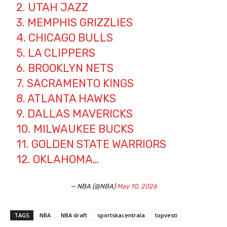
2. UTAH JAZZ
3. MEMPHIS GRIZZLIES
4. CHICAGO BULLS
5. LA CLIPPERS
6. BROOKLYN NETS
7. SACRAMENTO KINGS
8. ATLANTA HAWKS
9. DALLAS MAVERICKS
10. MILWAUKEE BUCKS
11. GOLDEN STATE WARRIORS
12. OKLAHOMA…
— NBA (@NBA)
May 10, 2026
TAGS
NBA
NBA draft
sportskacentrala
topvesti