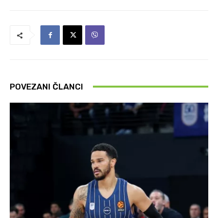
POVEZANI ČLANCI