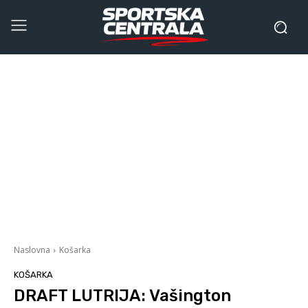
Naslovna
Košarka
KOŠARKA
DRAFT LUTRIJA: Vašington