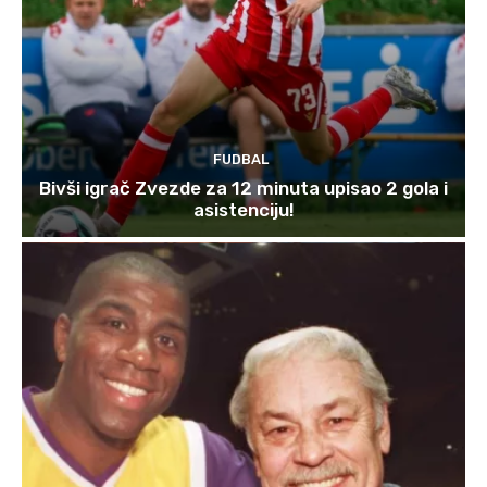
FUDBAL
Bivši igrač Zvezde za 12 minuta upisao 2 gola i
asistenciju!