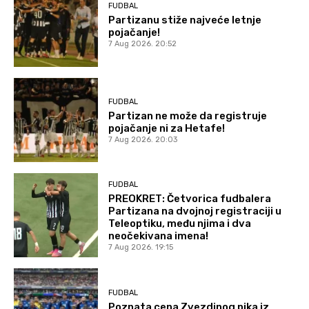
FUDBAL
Partizanu stiže najveće letnje
pojačanje!
7 Aug 2026. 20:52
FUDBAL
Partizan ne može da registruje
pojačanje ni za Hetafe!
7 Aug 2026. 20:03
FUDBAL
PREOKRET: Četvorica fudbalera
Partizana na dvojnoj registraciji u
Teleoptiku, među njima i dva
neočekivana imena!
7 Aug 2026. 19:15
FUDBAL
Poznata cena Zvezdinog pika iz