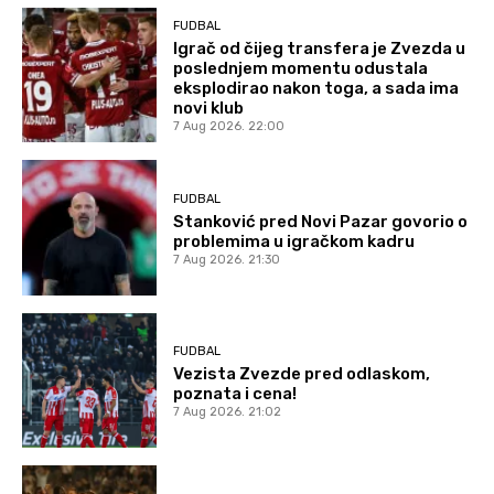
FUDBAL
Igrač od čijeg transfera je Zvezda u
poslednjem momentu odustala
eksplodirao nakon toga, a sada ima
novi klub
7 Aug 2026. 22:00
FUDBAL
Stanković pred Novi Pazar govorio o
problemima u igračkom kadru
7 Aug 2026. 21:30
FUDBAL
Vezista Zvezde pred odlaskom,
poznata i cena!
7 Aug 2026. 21:02