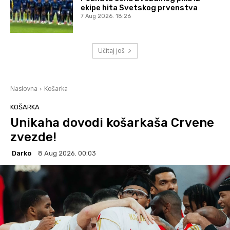
ekipe hita Svetskog prvenstva
7 Aug 2026. 18:26
Učitaj još