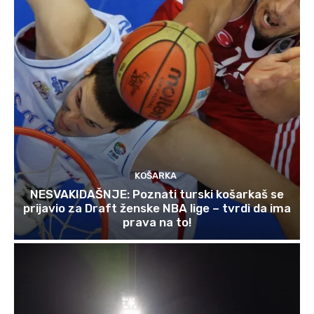
KOŠARKA
NESVAKIDAŠNJE: Poznati turski košarkaš se
prijavio za Draft ženske NBA lige – tvrdi da ima
prava na to!