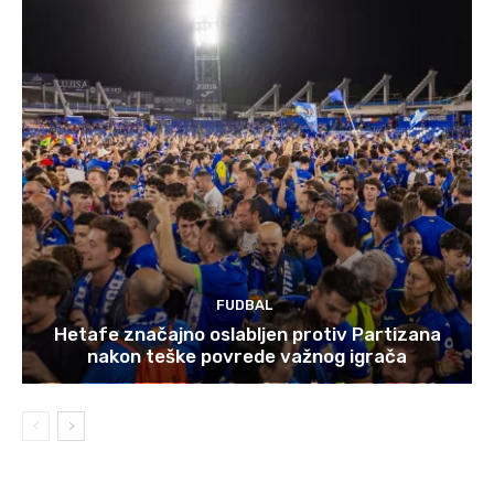
FUDBAL
Hetafe značajno oslabljen protiv Partizana
nakon teške povrede važnog igrača