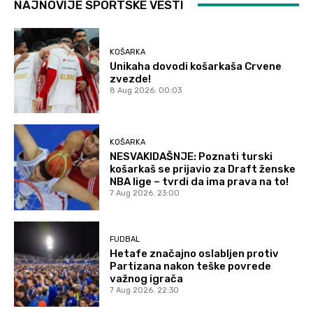
NAJNOVIJE SPORTSKE VESTI
KOŠARKA
Unikaha dovodi košarkaša Crvene
zvezde!
8 Aug 2026. 00:03
KOŠARKA
NESVAKIDAŠNJE: Poznati turski
košarkaš se prijavio za Draft ženske
NBA lige – tvrdi da ima prava na to!
7 Aug 2026. 23:00
FUDBAL
Hetafe značajno oslabljen protiv
Partizana nakon teške povrede
važnog igrača
7 Aug 2026. 22:30