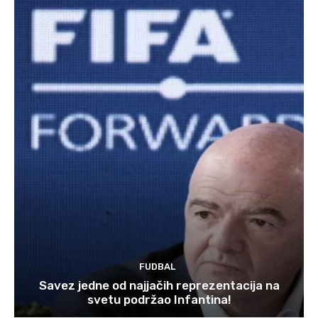
FUDBAL
Savez jedne od najjačih reprezentacija na
svetu podržao Infantina!