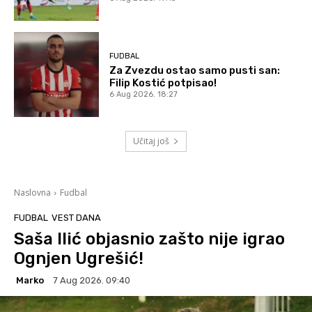
FUDBAL
Za Zvezdu ostao samo pusti san:
Filip Kostić potpisao!
6 Aug 2026. 18:27
Učitaj još