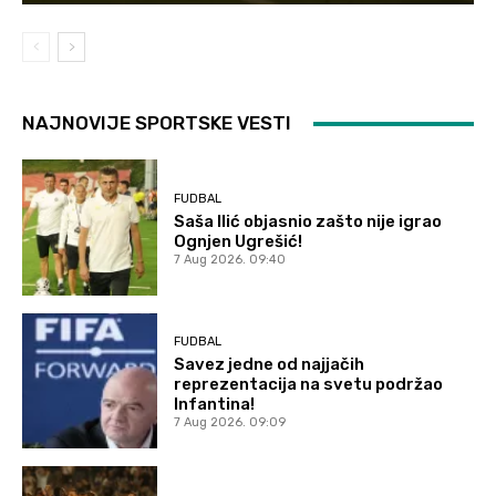
NAJNOVIJE SPORTSKE VESTI
FUDBAL
Saša Ilić objasnio zašto nije igrao
Ognjen Ugrešić!
7 Aug 2026. 09:40
FUDBAL
Savez jedne od najjačih
reprezentacija na svetu podržao
Infantina!
7 Aug 2026. 09:09