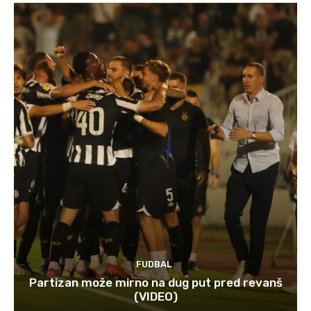
FUDBAL
Partizan može mirno na dug put pred revanš
(VIDEO)