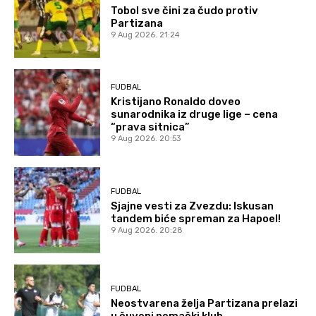
Tobol sve čini za čudo protiv
Partizana
9 Aug 2026. 21:24
FUDBAL
Kristijano Ronaldo doveo
sunarodnika iz druge lige – cena
“prava sitnica”
9 Aug 2026. 20:53
FUDBAL
Sjajne vesti za Zvezdu: Iskusan
tandem biće spreman za Hapoel!
9 Aug 2026. 20:28
FUDBAL
Neostvarena želja Partizana prelazi