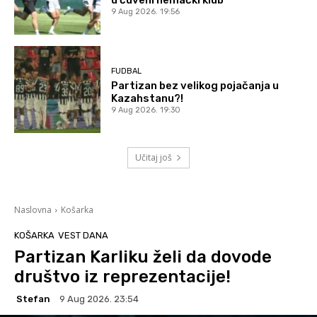
u čuveni nemački klub
9 Aug 2026. 19:56
FUDBAL
Partizan bez velikog pojačanja u
Kazahstanu?!
9 Aug 2026. 19:30
Učitaj još