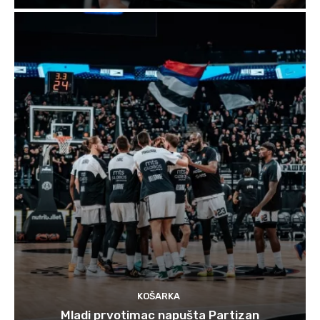
KOŠARKA
Mladi prvotimac napušta Partizan