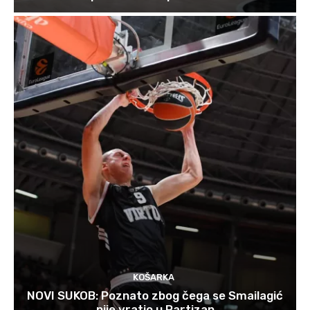
KOŠARKA
NOVI SUKOB: Poznato zbog čega se Smailagić
nije vratio u Partizan