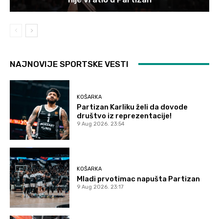
NAJNOVIJE SPORTSKE VESTI
KOŠARKA
Partizan Karliku želi da dovode
društvo iz reprezentacije!
9 Aug 2026. 23:54
KOŠARKA
Mladi prvotimac napušta Partizan
9 Aug 2026. 23:17