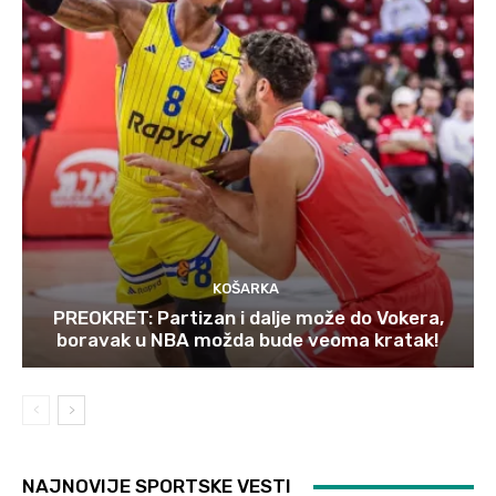
KOŠARKA
PREOKRET: Partizan i dalje može do Vokera,
boravak u NBA možda bude veoma kratak!
NAJNOVIJE SPORTSKE VESTI