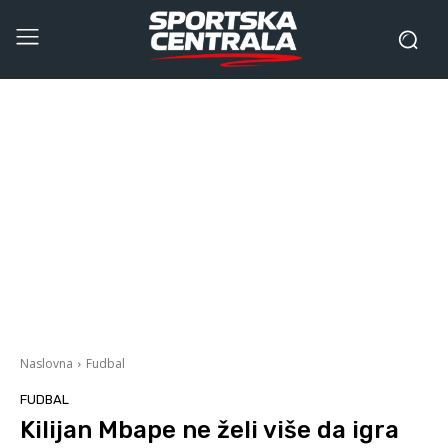
Naslovna
Fudbal
FUDBAL
Kilijan Mbape ne želi više da igra