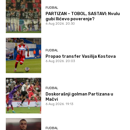
FUDBAL
PARTIZAN – TOBOL, SASTAVI: Nvulu
gubi Ilićevo poverenje?
6 Aug 2026. 20:30
FUDBAL
Propao transfer Vasilija Kostova
6 Aug 2026. 20:03
FUDBAL
Doskorašnji golman Partizana u
Mačvi
6 Aug 2026. 19:13
FUDBAL