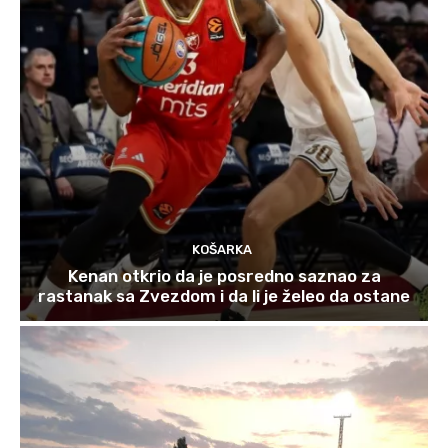
KOŠARKA
Kenan otkrio da je posredno saznao za
rastanak sa Zvezdom i da li je želeo da ostane