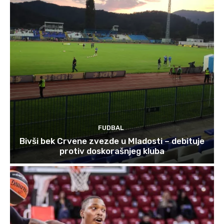
FUDBAL
Bivši bek Crvene zvezde u Mladosti – debituje
protiv doskorašnjeg kluba