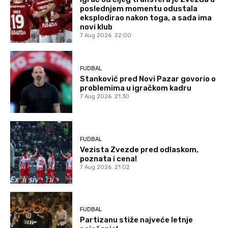
poslednjem momentu odustala
eksplodirao nakon toga, a sada ima
novi klub
7 Aug 2026. 22:00
FUDBAL
Stanković pred Novi Pazar govorio o
problemima u igračkom kadru
7 Aug 2026. 21:30
FUDBAL
Vezista Zvezde pred odlaskom,
poznata i cena!
7 Aug 2026. 21:02
FUDBAL
Partizanu stiže najveće letnje