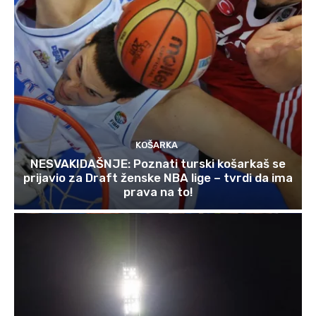
KOŠARKA
NESVAKIDAŠNJE: Poznati turski košarkaš se
prijavio za Draft ženske NBA lige – tvrdi da ima
prava na to!