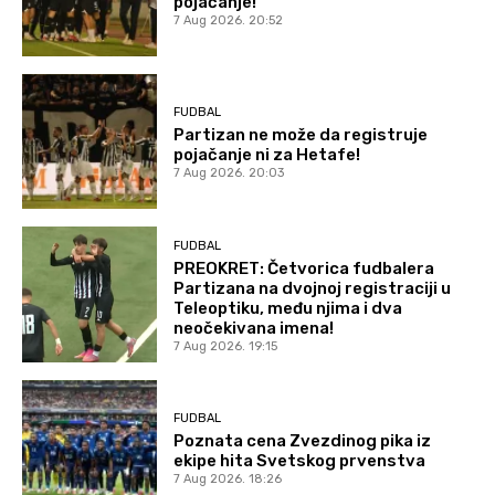
pojačanje!
7 Aug 2026. 20:52
FUDBAL
Partizan ne može da registruje
pojačanje ni za Hetafe!
7 Aug 2026. 20:03
FUDBAL
PREOKRET: Četvorica fudbalera
Partizana na dvojnoj registraciji u
Teleoptiku, među njima i dva
neočekivana imena!
7 Aug 2026. 19:15
FUDBAL
Poznata cena Zvezdinog pika iz
ekipe hita Svetskog prvenstva
7 Aug 2026. 18:26