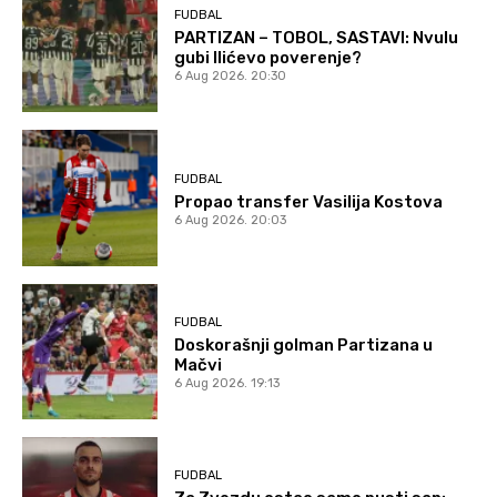
FUDBAL
PARTIZAN – TOBOL, SASTAVI: Nvulu
gubi Ilićevo poverenje?
6 Aug 2026. 20:30
FUDBAL
Propao transfer Vasilija Kostova
6 Aug 2026. 20:03
FUDBAL
Doskorašnji golman Partizana u
Mačvi
6 Aug 2026. 19:13
FUDBAL