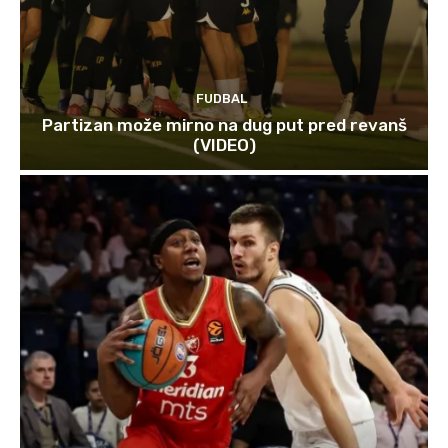
FUDBAL
Partizan može mirno na dug put pred revanš
(VIDEO)