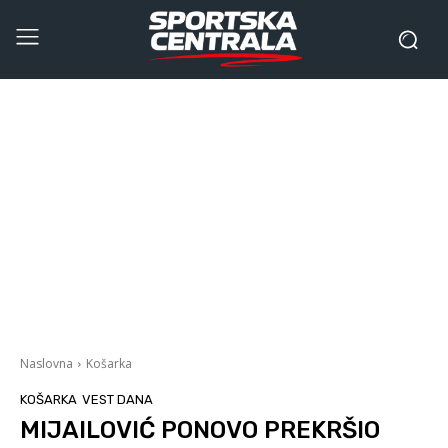
Naslovna
Košarka
KOŠARKA
VEST DANA
MIJAILOVIĆ PONOVO PREKRŠIO