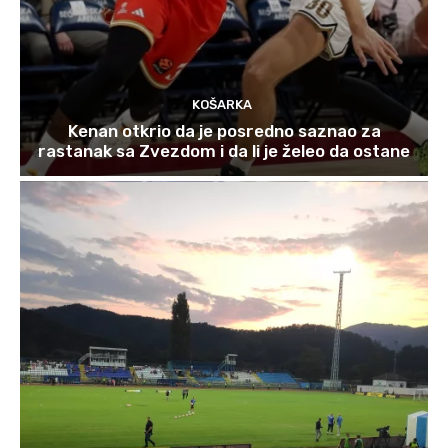
KOŠARKA
Kenan otkrio da je posredno saznao za
rastanak sa Zvezdom i da li je želeo da ostane