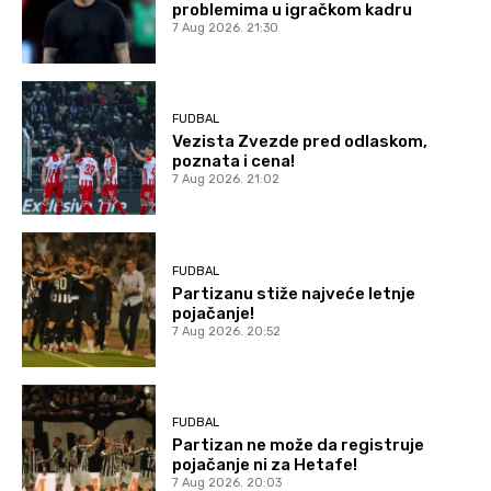
problemima u igračkom kadru
7 Aug 2026. 21:30
FUDBAL
Vezista Zvezde pred odlaskom,
poznata i cena!
7 Aug 2026. 21:02
FUDBAL
Partizanu stiže najveće letnje
pojačanje!
7 Aug 2026. 20:52
FUDBAL
Partizan ne može da registruje
pojačanje ni za Hetafe!
7 Aug 2026. 20:03