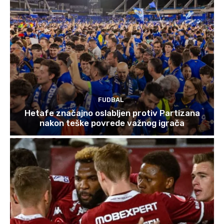
FUDBAL
Hetafe značajno oslabljen protiv Partizana
nakon teške povrede važnog igrača