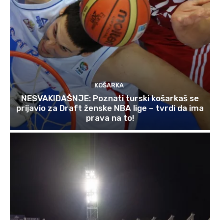
KOŠARKA
NESVAKIDAŠNJE: Poznati turski košarkaš se
prijavio za Draft ženske NBA lige – tvrdi da ima
prava na to!