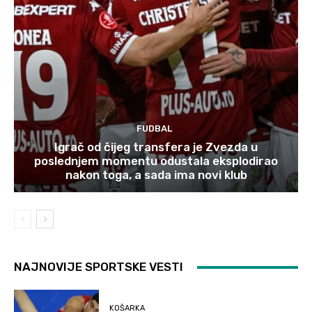
FUDBAL
Igrač od čijeg transfera je Zvezda u
poslednjem momentu odustala eksplodirao
nakon toga, a sada ima novi klub
NAJNOVIJE SPORTSKE VESTI
KOŠARKA