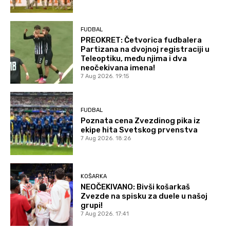
FUDBAL
PREOKRET: Četvorica fudbalera
Partizana na dvojnoj registraciji u
Teleoptiku, među njima i dva
neočekivana imena!
7 Aug 2026. 19:15
FUDBAL
Poznata cena Zvezdinog pika iz
ekipe hita Svetskog prvenstva
7 Aug 2026. 18:26
KOŠARKA
NEOČEKIVANO: Bivši košarkaš
Zvezde na spisku za duele u našoj
grupi!
7 Aug 2026. 17:41