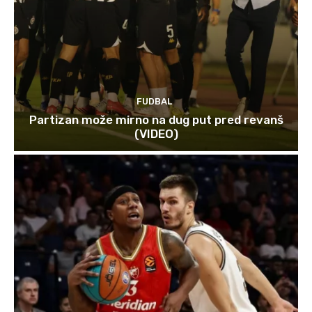
FUDBAL
Partizan može mirno na dug put pred revanš
(VIDEO)