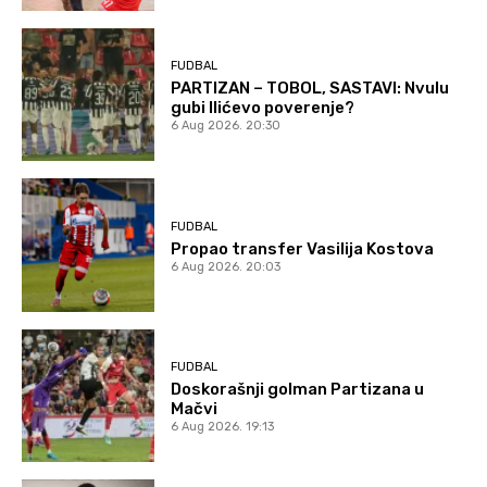
FUDBAL
PARTIZAN – TOBOL, SASTAVI: Nvulu
gubi Ilićevo poverenje?
6 Aug 2026. 20:30
FUDBAL
Propao transfer Vasilija Kostova
6 Aug 2026. 20:03
FUDBAL
Doskorašnji golman Partizana u
Mačvi
6 Aug 2026. 19:13