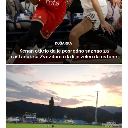
KOŠARKA
Kenan otkrio da je posredno saznao za
rastanak sa Zvezdom i da li je želeo da ostane