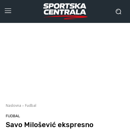
Naslovna
Fudbal
FUDBAL
Savo Milošević ekspresno