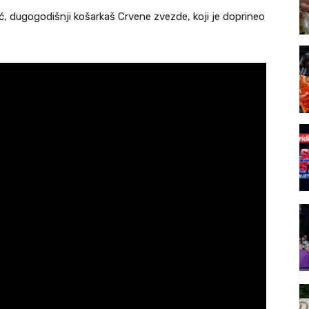
ić, dugogodišnji košarkaš Crvene zvezde, koji je doprineo