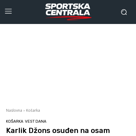
Naslovna
Košarka
KOŠARKA
VEST DANA
Karlik Džons osuđen na osam