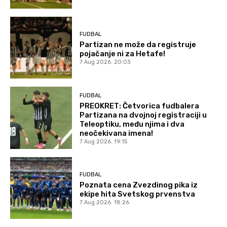
FUDBAL
Partizan ne može da registruje
pojačanje ni za Hetafe!
7 Aug 2026. 20:03
FUDBAL
PREOKRET: Četvorica fudbalera
Partizana na dvojnoj registraciji u
Teleoptiku, među njima i dva
neočekivana imena!
7 Aug 2026. 19:15
FUDBAL
Poznata cena Zvezdinog pika iz
ekipe hita Svetskog prvenstva
7 Aug 2026. 18:26