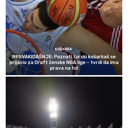
KOŠARKA
NESVAKIDAŠNJE: Poznati turski košarkaš se
prijavio za Draft ženske NBA lige – tvrdi da ima
prava na to!