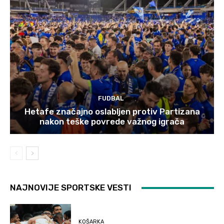
FUDBAL
Hetafe značajno oslabljen protiv Partizana
nakon teške povrede važnog igrača
NAJNOVIJE SPORTSKE VESTI
KOŠARKA