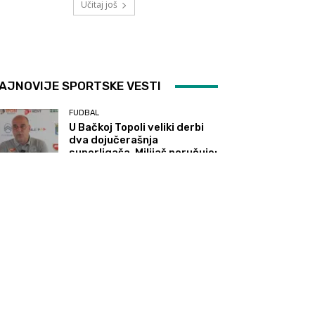
Učitaj još