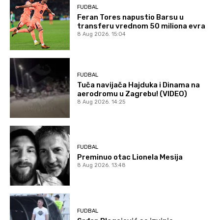
FUDBAL
Feran Tores napustio Barsu u
transferu vrednom 50 miliona evra
8 Aug 2026. 15:04
FUDBAL
Tuča navijača Hajduka i Dinama na
aerodromu u Zagrebu! (VIDEO)
8 Aug 2026. 14:25
FUDBAL
Preminuo otac Lionela Mesija
8 Aug 2026. 13:48
FUDBAL