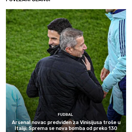
FUDBAL
Arsenal novac predviđen za Vinisijusa troše u
Italiji: Sprema se nova bomba od preko 130