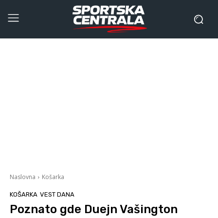
Naslovna
Košarka
KOŠARKA
VEST DANA
Poznato gde Duejn Vašington