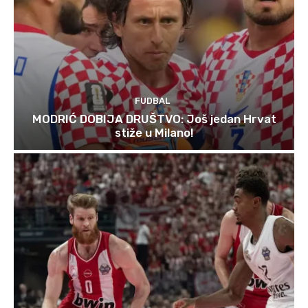
FUDBAL
MODRIĆ DOBIJA DRUŠTVO: Još jedan Hrvat
stiže u Milano!