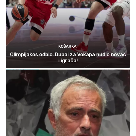
KOŠARKA
Olimpijakos odbio: Dubai za Vokapa nudio novac
i igrača!