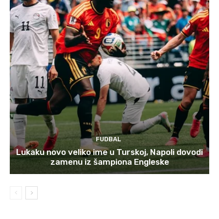
FUDBAL
Lukaku novo veliko ime u Turskoj, Napoli dovodi
zamenu iz šampiona Engleske