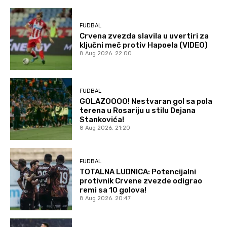
FUDBAL
Crvena zvezda slavila u uvertiri za
ključni meč protiv Hapoela (VIDEO)
8 Aug 2026. 22:00
FUDBAL
GOLAZOOOO! Nestvaran gol sa pola
terena u Rosariju u stilu Dejana
Stankovića!
8 Aug 2026. 21:20
FUDBAL
TOTALNA LUDNICA: Potencijalni
protivnik Crvene zvezde odigrao
remi sa 10 golova!
8 Aug 2026. 20:47