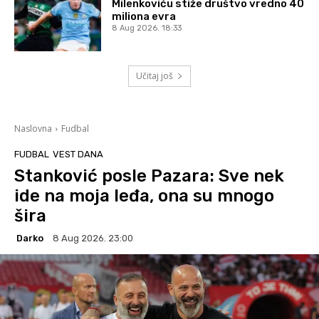
Milenkoviću stiže društvo vredno 40
miliona evra
8 Aug 2026. 18:33
Učitaj još