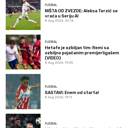
FUDBAL
NIŠTA OD ZVEZDE: Aleksa Terzić se
vraća u Seriju A!
8 Aug 2026. 20:16
FUDBAL
Hetafe je ozbiljan tim: Remi sa
ozbiljno pojačanim premijerligašem
(VIDEO)
8 Aug 2026. 19:45
FUDBAL
SASTAVI: Enem od starta!
8 Aug 2026. 19:11
FUDBAL