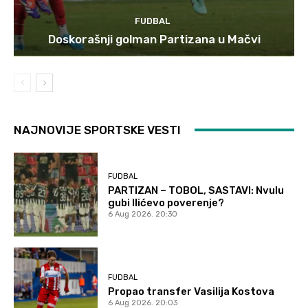
FUDBAL
Doskorašnji golman Partizana u Mačvi
NAJNOVIJE SPORTSKE VESTI
FUDBAL
PARTIZAN – TOBOL, SASTAVI: Nvulu
gubi Ilićevo poverenje?
6 Aug 2026. 20:30
FUDBAL
Propao transfer Vasilija Kostova
6 Aug 2026. 20:03