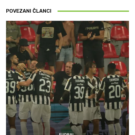
POVEZANI ČLANCI
FUDBAL