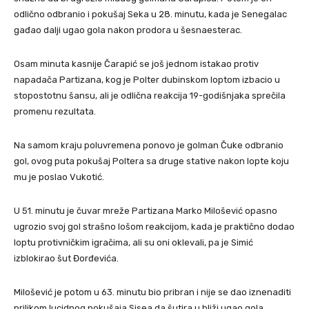
odlično odbranio i pokušaj Seka u 28. minutu, kada je Senegalac
gađao dalji ugao gola nakon prodora u šesnaesterac.
Osam minuta kasnije Čarapić se još jednom istakao protiv
napadača Partizana, kog je Polter dubinskom loptom izbacio u
stopostotnu šansu, ali je odlična reakcija 19-godišnjaka sprečila
promenu rezultata.
Na samom kraju poluvremena ponovo je golman Čuke odbranio
gol, ovog puta pokušaj Poltera sa druge stative nakon lopte koju
mu je poslao Vukotić.
U 51. minutu je čuvar mreže Partizana Marko Milošević opasno
ugrozio svoj gol strašno lošom reakcijom, kada je praktično dodao
loptu protivničkim igračima, ali su oni oklevali, pa je Simić
izblokirao šut Đorđevića.
Milošević je potom u 63. minutu bio pribran i nije se dao iznenaditi
prilikom lucidnog pokušaja Sisea da šutira u bliži ugao gola.