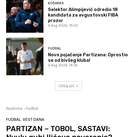
KOŠARKA
Selektor Alimpijević odredio 18
kandidata za avgustovski FIBA
prozor
6 Aug 2026. 15:02
FUDBAL
Novo pojačanje Partizana: Oprostio
se od bivšeg kluba!
6 Aug 2026. 14:35
Učitaj još