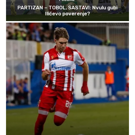
PARTIZAN – TOBOL, SASTAVI: Nvulu gubi
Ilićevo poverenje?