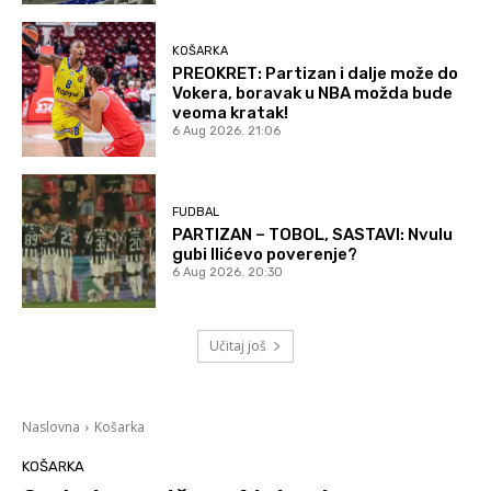
KOŠARKA
PREOKRET: Partizan i dalje može do
Vokera, boravak u NBA možda bude
veoma kratak!
6 Aug 2026. 21:06
FUDBAL
PARTIZAN – TOBOL, SASTAVI: Nvulu
gubi Ilićevo poverenje?
6 Aug 2026. 20:30
Učitaj još