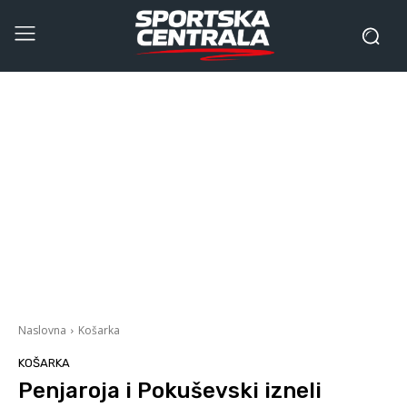
Naslovna
Košarka
KOŠARKA
Penjaroja i Pokuševski izneli