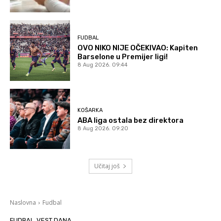
FUDBAL
OVO NIKO NIJE OČEKIVAO: Kapiten
Barselone u Premijer ligi!
8 Aug 2026. 09:44
KOŠARKA
ABA liga ostala bez direktora
8 Aug 2026. 09:20
Učitaj još