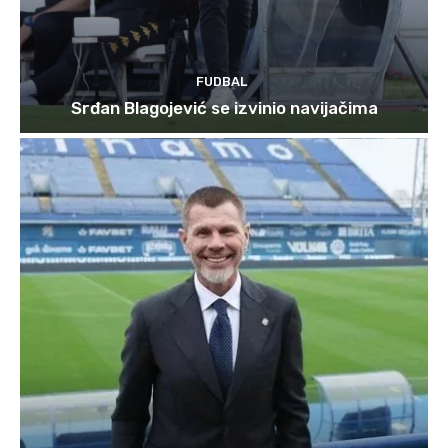
FUDBAL
Srđan Blagojević se izvinio navijačima