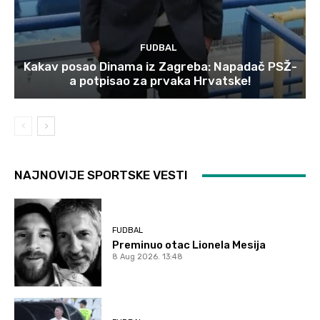
FUDBAL
Kakav posao Dinama iz Zagreba: Napadač PSŽ-
a potpisao za prvaka Hrvatske!
NAJNOVIJE SPORTSKE VESTI
FUDBAL
Preminuo otac Lionela Mesija
8 Aug 2026. 13:48