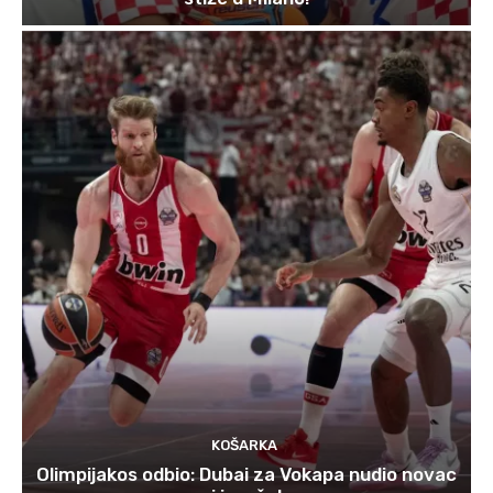
KOŠARKA
Olimpijakos odbio: Dubai za Vokapa nudio novac