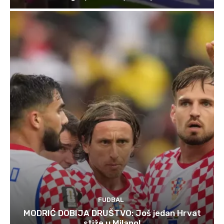
FUDBAL
MODRIĆ DOBIJA DRUŠTVO: Još jedan Hrvat
stiže u Milano!