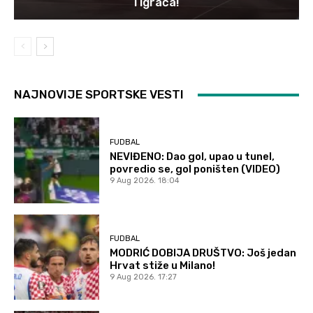
i igrača!
NAJNOVIJE SPORTSKE VESTI
FUDBAL
NEVIĐENO: Dao gol, upao u tunel,
povredio se, gol poništen (VIDEO)
9 Aug 2026. 18:04
FUDBAL
MODRIĆ DOBIJA DRUŠTVO: Još jedan
Hrvat stiže u Milano!
9 Aug 2026. 17:27