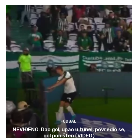
FUDBAL
NEVIĐENO: Dao gol, upao u tunel, povredio se,
gol poništen (VIDEO)