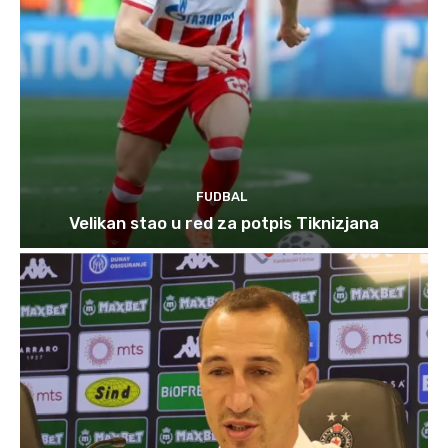
FUDBAL
Velikan stao u red za potpis Tiknizjana