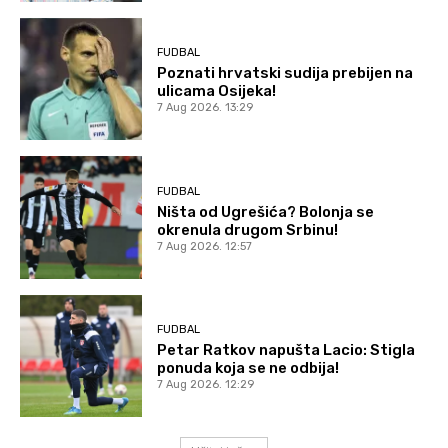
FUDBAL
Poznati hrvatski sudija prebijen na
ulicama Osijeka!
7 Aug 2026. 13:29
FUDBAL
Ništa od Ugrešića? Bolonja se
okrenula drugom Srbinu!
7 Aug 2026. 12:57
FUDBAL
Petar Ratkov napušta Lacio: Stigla
ponuda koja se ne odbija!
7 Aug 2026. 12:29