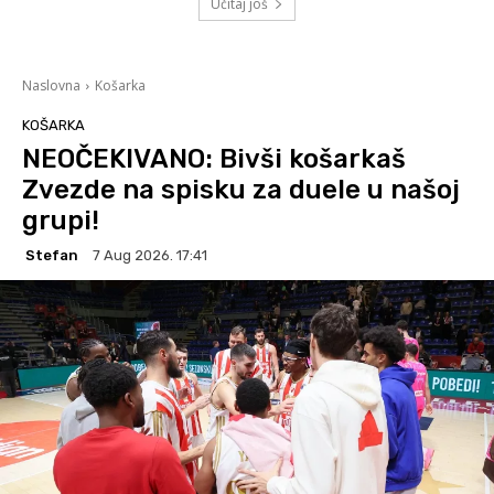
Učitaj još