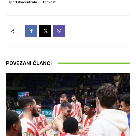
sportskacentrala
topvesti
POVEZANI ČLANCI