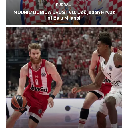
FUDBAL
MODRIĆ DOBIJA DRUŠTVO: Još jedan Hrvat
stiže u Milano!