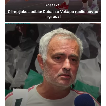
KOŠARKA
Olimpijakos odbio: Dubai za Vokapa nudio novac
i igrača!