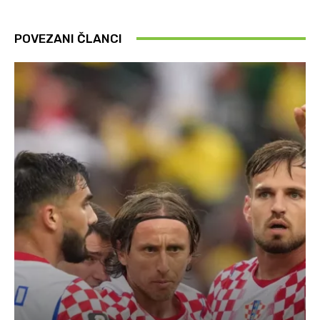
POVEZANI ČLANCI