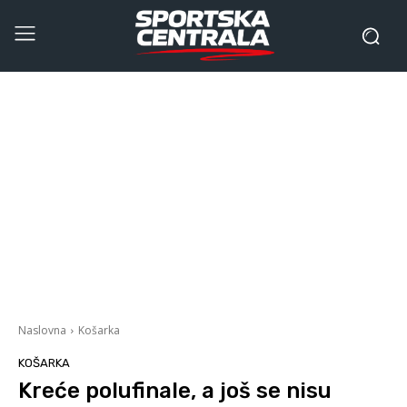
Naslovna
Košarka
KOŠARKA
Kreće polufinale, a još se nisu