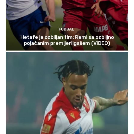
FUDBAL
Hetafe je ozbiljan tim: Remi sa ozbiljno
pojačanim premijerligašem (VIDEO)