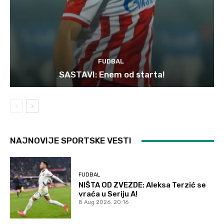
FUDBAL
SASTAVI: Enem od starta!
NAJNOVIJE SPORTSKE VESTI
FUDBAL
NIŠTA OD ZVEZDE: Aleksa Terzić se
vraća u Seriju A!
8 Aug 2026. 20:16