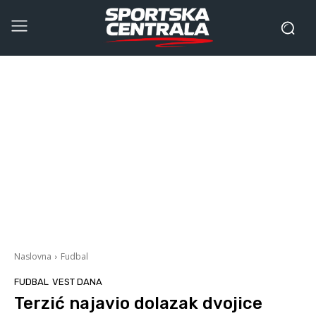
Naslovna
Fudbal
FUDBAL
VEST DANA
Terzić najavio dolazak dvojice