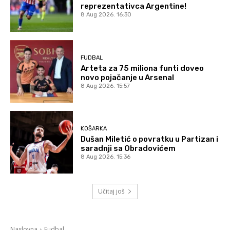
reprezentativca Argentine!
8 Aug 2026. 16:30
FUDBAL
Arteta za 75 miliona funti doveo
novo pojačanje u Arsenal
8 Aug 2026. 15:57
KOŠARKA
Dušan Miletić o povratku u Partizan i
saradnji sa Obradovićem
8 Aug 2026. 15:36
Učitaj još