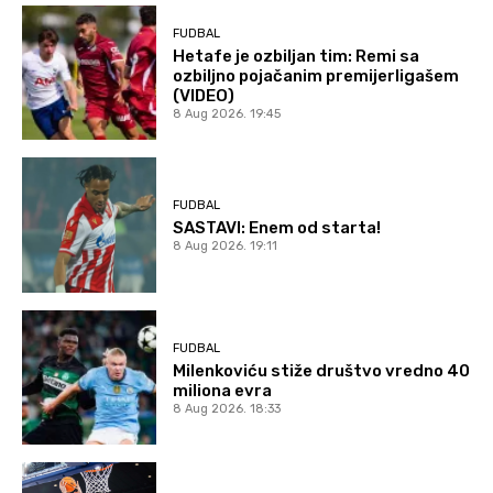
FUDBAL
Hetafe je ozbiljan tim: Remi sa
ozbiljno pojačanim premijerligašem
(VIDEO)
8 Aug 2026. 19:45
FUDBAL
SASTAVI: Enem od starta!
8 Aug 2026. 19:11
FUDBAL
Milenkoviću stiže društvo vredno 40
miliona evra
8 Aug 2026. 18:33