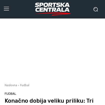
Naslovna
Fudbal
FUDBAL
Konačno dobija veliku priliku: Tri