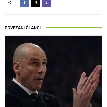
POVEZANI ČLANCI