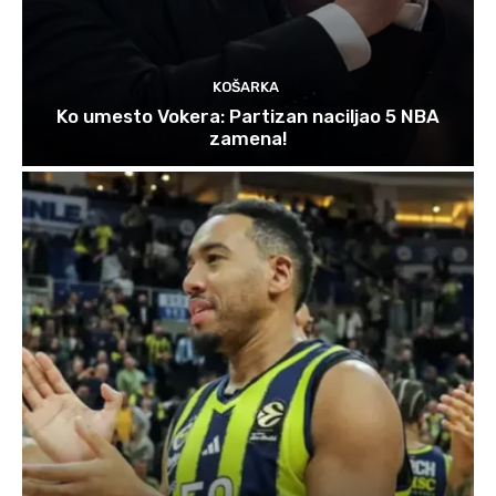
KOŠARKA
Ko umesto Vokera: Partizan naciljao 5 NBA
zamena!