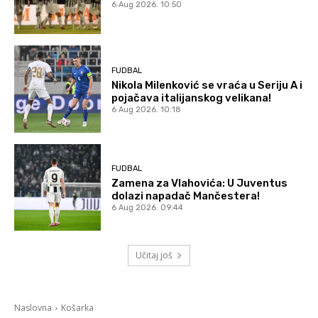
6 Aug 2026. 10:50
FUDBAL
Nikola Milenković se vraća u Seriju A i
pojačava italijanskog velikana!
6 Aug 2026. 10:18
FUDBAL
Zamena za Vlahovića: U Juventus
dolazi napadač Mančestera!
6 Aug 2026. 09:44
Učitaj još