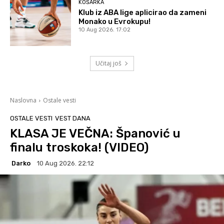
KOŠARKA
Klub iz ABA lige aplicirao da zameni
Monako u Evrokupu!
10 Aug 2026. 17:02
Učitaj još