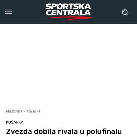
Naslovna
Košarka
KOŠARKA
Zvezda dobila rivala u polufinalu