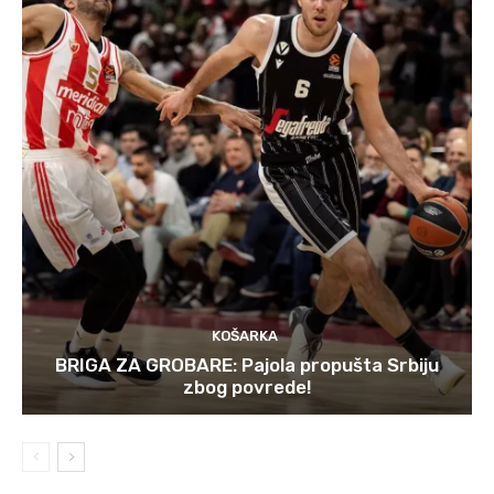
KOŠARKA
BRIGA ZA GROBARE: Pajola propušta Srbiju
zbog povrede!