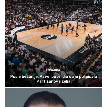
KOŠARKA
Posle bežanije, Asvel potvrdio da je potpisala
Partizanova želja