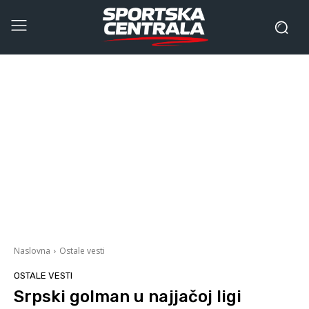
Naslovna
Ostale vesti
OSTALE VESTI
Srpski golman u najjačoj ligi