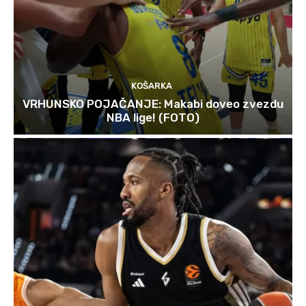
KOŠARKA
VRHUNSKO POJAČANJE: Makabi doveo zvezdu
NBA lige! (FOTO)