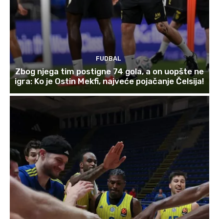
FUDBAL
Zbog njega tim postigne 74 gola, a on uopšte ne
igra: Ko je Ostin Mekfi, najveće pojačanje Čelsija!