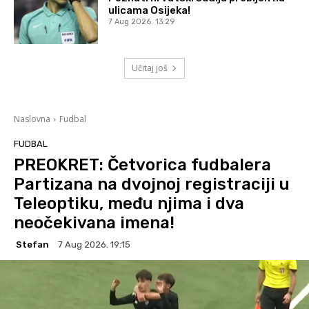
ulicama Osijeka!
7 Aug 2026. 13:29
Učitaj još