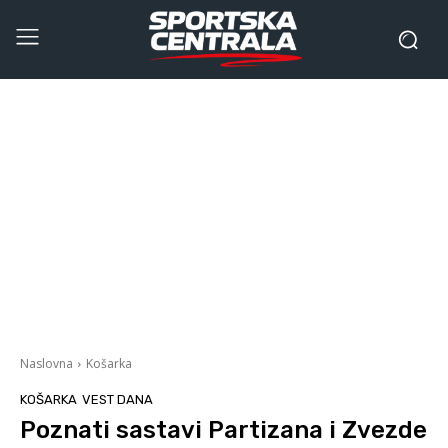
Naslovna
Košarka
KOŠARKA
VEST DANA
Poznati sastavi Partizana i Zvezde