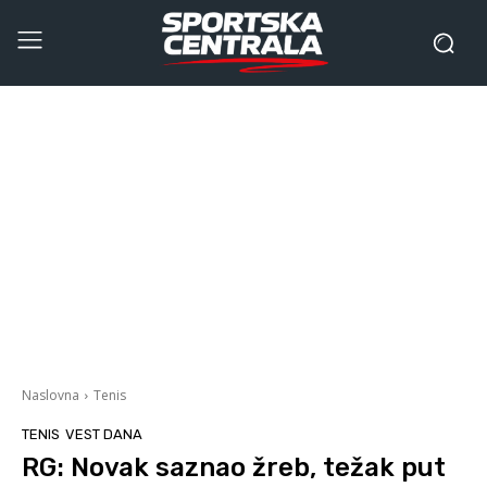
Naslovna
Tenis
TENIS
VEST DANA
RG: Novak saznao žreb, težak put