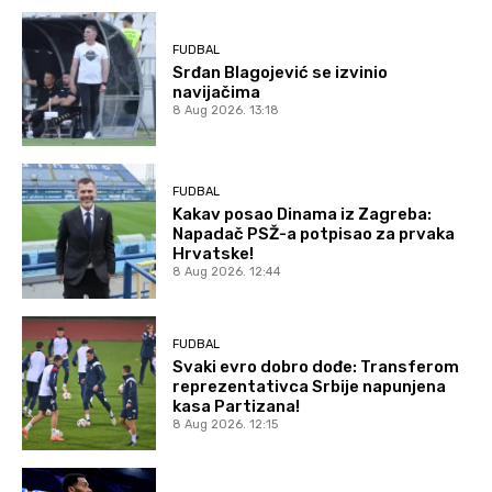
FUDBAL
Srđan Blagojević se izvinio
navijačima
8 Aug 2026. 13:18
FUDBAL
Kakav posao Dinama iz Zagreba:
Napadač PSŽ-a potpisao za prvaka
Hrvatske!
8 Aug 2026. 12:44
FUDBAL
Svaki evro dobro dođe: Transferom
reprezentativca Srbije napunjena
kasa Partizana!
8 Aug 2026. 12:15