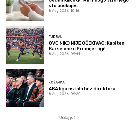
Jedan klik otkriva mnogo više nego
što očekuješ
8 Aug 2026. 10:16
FUDBAL
OVO NIKO NIJE OČEKIVAO: Kapiten
Barselone u Premijer ligi!
8 Aug 2026. 09:44
KOŠARKA
ABA liga ostala bez direktora
8 Aug 2026. 09:20
Učitaj još