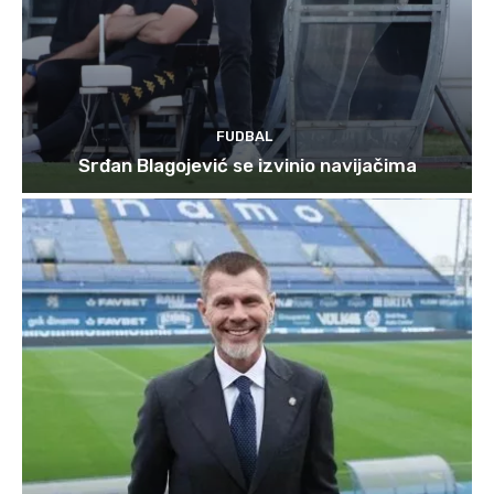
FUDBAL
Srđan Blagojević se izvinio navijačima