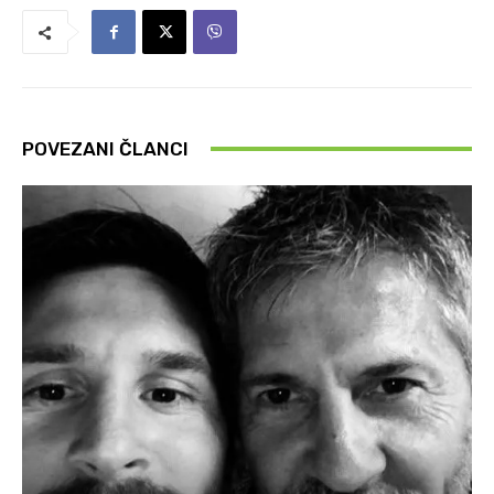
POVEZANI ČLANCI