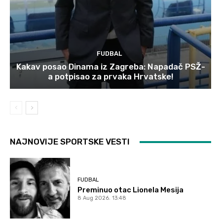
FUDBAL
Kakav posao Dinama iz Zagreba: Napadač PSŽ-
a potpisao za prvaka Hrvatske!
NAJNOVIJE SPORTSKE VESTI
FUDBAL
Preminuo otac Lionela Mesija
8 Aug 2026. 13:48