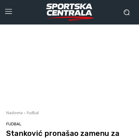
Naslovna
Fudbal
FUDBAL
Stanković pronašao zamenu za