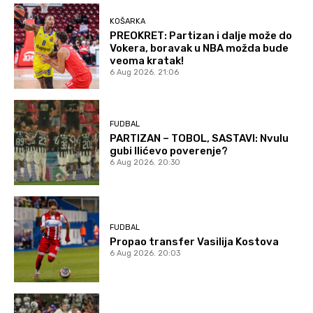
KOŠARKA
PREOKRET: Partizan i dalje može do
Vokera, boravak u NBA možda bude
veoma kratak!
6 Aug 2026. 21:06
FUDBAL
PARTIZAN – TOBOL, SASTAVI: Nvulu
gubi Ilićevo poverenje?
6 Aug 2026. 20:30
FUDBAL
Propao transfer Vasilija Kostova
6 Aug 2026. 20:03