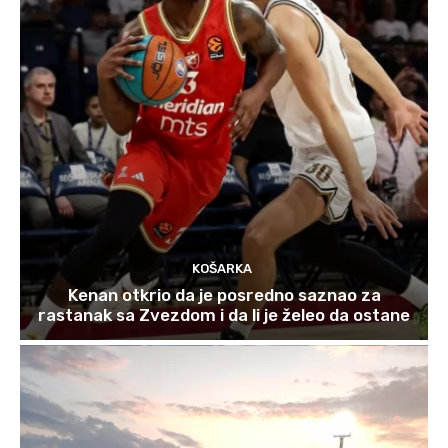
KOŠARKA
Kenan otkrio da je posredno saznao za
rastanak sa Zvezdom i da li je želeo da ostane