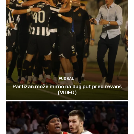
FUDBAL
Partizan može mirno na dug put pred revanš
(VIDEO)