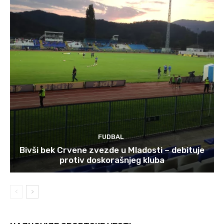
FUDBAL
Bivši bek Crvene zvezde u Mladosti – debituje
protiv doskorašnjeg kluba