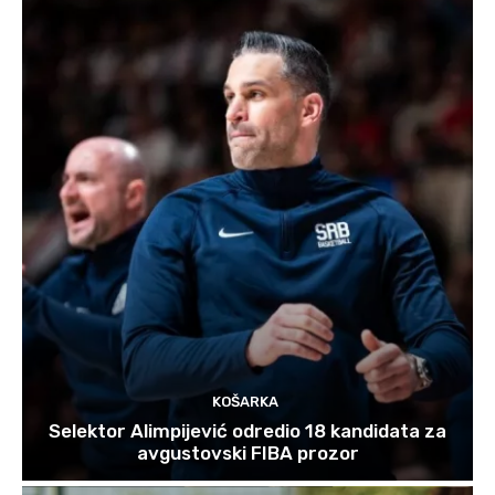
KOŠARKA
Selektor Alimpijević odredio 18 kandidata za
avgustovski FIBA prozor