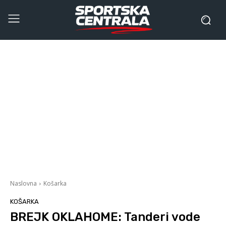
Naslovna
Košarka
KOŠARKA
BREJK OKLAHOME: Tanderi vode