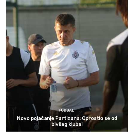
FUDBAL
Novo pojačanje Partizana: Oprostio se od
bivšeg kluba!