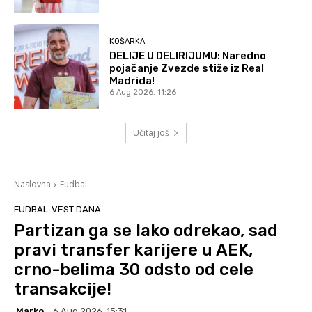
KOŠARKA
DELIJE U DELIRIJUMU: Naredno
pojačanje Zvezde stiže iz Real
Madrida!
6 Aug 2026. 11:26
Učitaj još