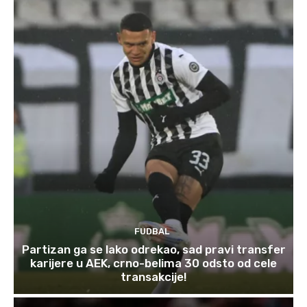
FUDBAL
Partizan ga se lako odrekao, sad pravi transfer
karijere u AEK, crno-belima 30 odsto od cele
transakcije!