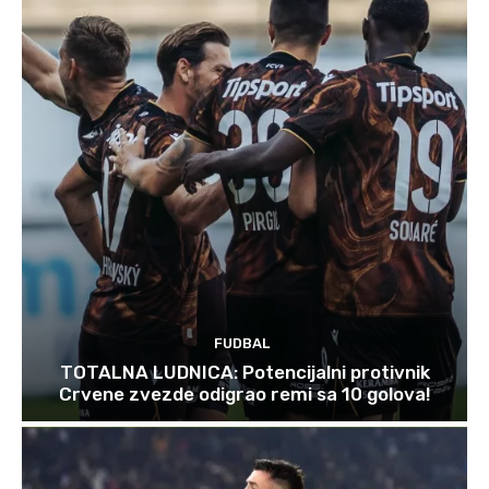
FUDBAL
TOTALNA LUDNICA: Potencijalni protivnik
Crvene zvezde odigrao remi sa 10 golova!