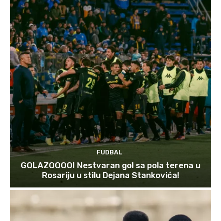
FUDBAL
GOLAZOOOO! Nestvaran gol sa pola terena u
Rosariju u stilu Dejana Stankovića!