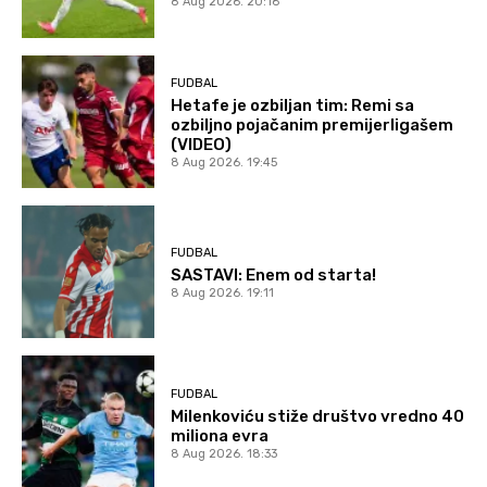
8 Aug 2026. 20:16
FUDBAL
Hetafe je ozbiljan tim: Remi sa
ozbiljno pojačanim premijerligašem
(VIDEO)
8 Aug 2026. 19:45
FUDBAL
SASTAVI: Enem od starta!
8 Aug 2026. 19:11
FUDBAL
Milenkoviću stiže društvo vredno 40
miliona evra
8 Aug 2026. 18:33