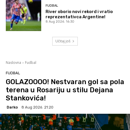
FUDBAL
River oborio novi rekord i vratio
reprezentativca Argentine!
8 Aug 2026. 16:30
Učitaj još