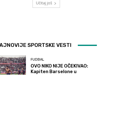
Učitaj još