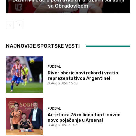
sa Obradovićem
NAJNOVIJE SPORTSKE VESTI
FUDBAL
River oborio novi rekord i vratio
reprezentativca Argentine!
8 Aug 2026. 16:30
FUDBAL
Arteta za 75 miliona funti doveo
novo pojačanje u Arsenal
8 Aug 2026. 15:57