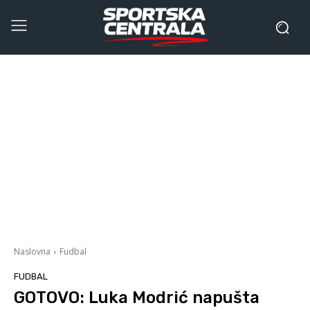
Naslovna
Fudbal
FUDBAL
GOTOVO: Luka Modrić napušta