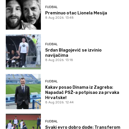
FUDBAL
Preminuo otac Lionela Mesija
8 Aug 2026. 13:48
FUDBAL
Srđan Blagojević se izvinio
navijačima
8 Aug 2026. 13:18
FUDBAL
Kakav posao Dinama iz Zagreba:
Napadač PSŽ-a potpisao za prvaka
Hrvatske!
8 Aug 2026. 12:44
FUDBAL
Svaki evro dobro dođe: Transferom