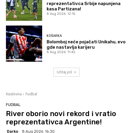
reprezentativca Srbije napunjena
kasa Partizana!
8 Aug 2026. 12:15
KOŠARKA
Bolomboj neće pojačati Unikahu, evo
gde nastavlja karijeru
8 Aug 2026. 11:45
Učitaj još