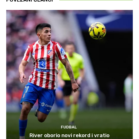
FUDBAL
River oborio novi rekord i vratio