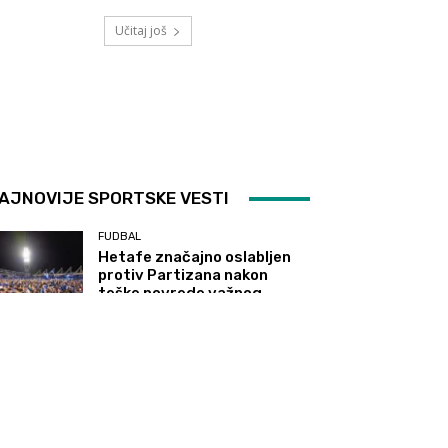
Učitaj još