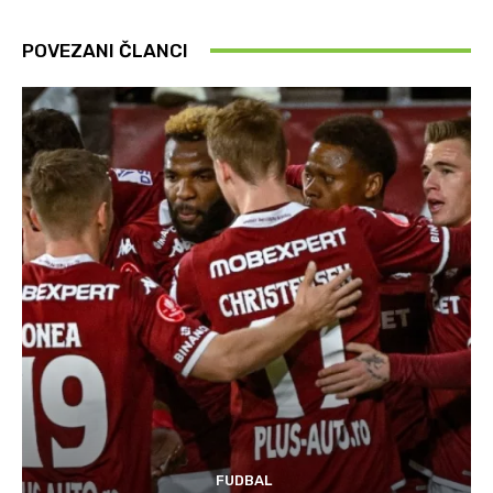
POVEZANI ČLANCI
FUDBAL