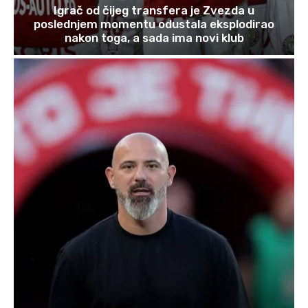
Igrač od čijeg transfera je Zvezda u
poslednjem momentu odustala eksplodirao
nakon toga, a sada ima novi klub