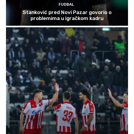
FUDBAL
Stanković pred Novi Pazar govorio o
problemima u igračkom kadru