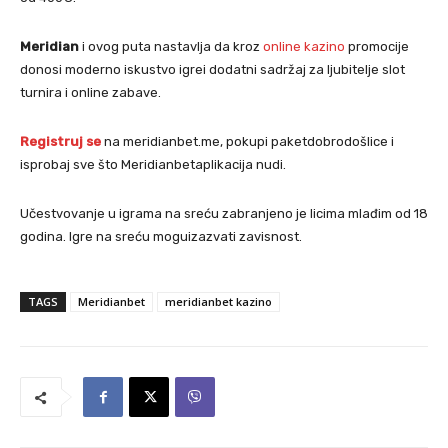
Meridian
i ovog puta nastavlja da kroz
online kazino
promocije
donosi moderno iskustvo igrei dodatni sadržaj za ljubitelje slot
turnira i online zabave.
Registruj
se
na meridianbet.me, pokupi paketdobrodošlice i
isprobaj sve što Meridianbetaplikacija nudi.
Učestvovanje u igrama na sreću zabranjeno je licima mlađim od 18
godina. Igre na sreću moguizazvati zavisnost.
TAGS
Meridianbet
meridianbet kazino