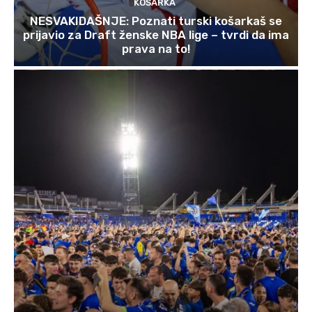
KOŠARKA
NESVAKIDAŠNJE: Poznati turski košarkaš se
prijavio za Draft ženske NBA lige – tvrdi da ima
prava na to!