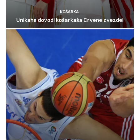
KOŠARKA
Unikaha dovodi košarkaša Crvene zvezde!