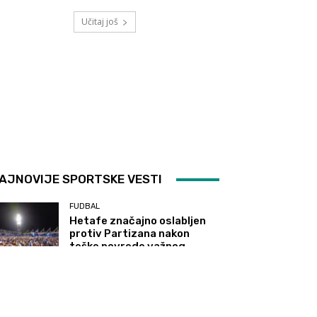
Učitaj još