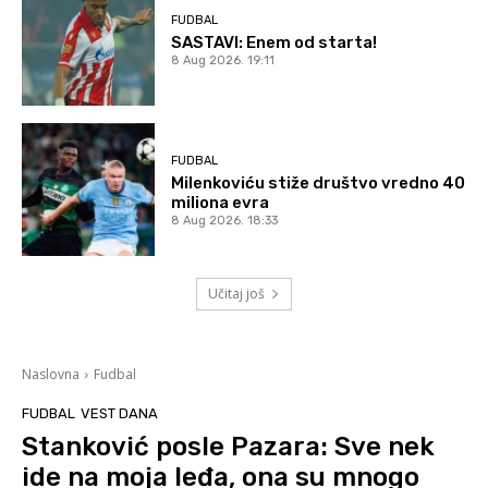
FUDBAL
SASTAVI: Enem od starta!
8 Aug 2026. 19:11
FUDBAL
Milenkoviću stiže društvo vredno 40
miliona evra
8 Aug 2026. 18:33
Učitaj još