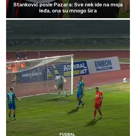
Stanković posle Pazara: Sve nek ide na moja
leđa, ona su mnogo šira
FUDBAL