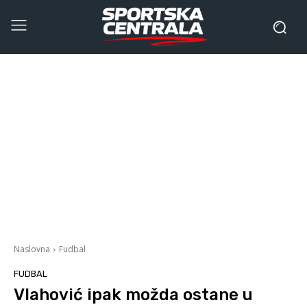
Naslovna
Fudbal
FUDBAL
Vlahović ipak možda ostane u