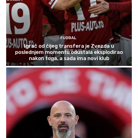
FUDBAL
Igrač od čijeg transfera je Zvezda u
poslednjem momentu odustala eksplodirao
nakon toga, a sada ima novi klub