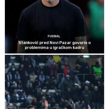
FUDBAL
Stanković pred Novi Pazar govorio o
problemima u igračkom kadru