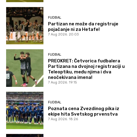
FUDBAL
Partizan ne može da registruje
pojačanje ni za Hetafe!
7 Aug 2026. 20:03
FUDBAL
PREOKRET: Četvorica fudbalera
Partizana na dvojnoj registraciji u
Teleoptiku, među njima i dva
neočekivana imena!
7 Aug 2026. 19:15
FUDBAL
Poznata cena Zvezdinog pika iz
ekipe hita Svetskog prvenstva
7 Aug 2026. 18:26