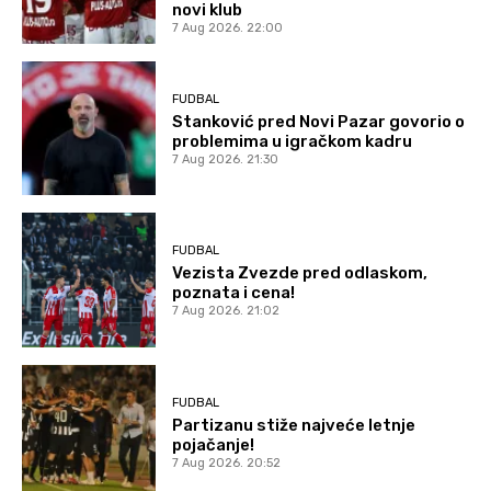
novi klub
7 Aug 2026. 22:00
FUDBAL
Stanković pred Novi Pazar govorio o
problemima u igračkom kadru
7 Aug 2026. 21:30
FUDBAL
Vezista Zvezde pred odlaskom,
poznata i cena!
7 Aug 2026. 21:02
FUDBAL
Partizanu stiže najveće letnje
pojačanje!
7 Aug 2026. 20:52