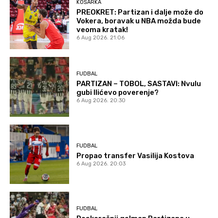
KOŠARKA
PREOKRET: Partizan i dalje može do
Vokera, boravak u NBA možda bude
veoma kratak!
6 Aug 2026. 21:06
FUDBAL
PARTIZAN – TOBOL, SASTAVI: Nvulu
gubi Ilićevo poverenje?
6 Aug 2026. 20:30
FUDBAL
Propao transfer Vasilija Kostova
6 Aug 2026. 20:03
FUDBAL