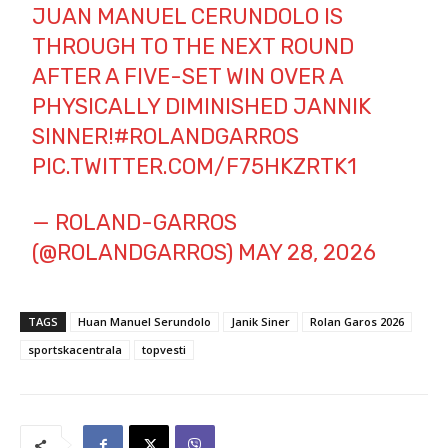
JUAN MANUEL CERUNDOLO IS
THROUGH TO THE NEXT ROUND
AFTER A FIVE-SET WIN OVER A
PHYSICALLY DIMINISHED JANNIK
SINNER!
#ROLANDGARROS
PIC.TWITTER.COM/F75HKZRTK1
— ROLAND-GARROS
(@ROLANDGARROS)
MAY 28, 2026
TAGS
Huan Manuel Serundolo
Janik Siner
Rolan Garos 2026
sportskacentrala
topvesti