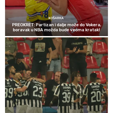
KOŠARKA
PREOKRET: Partizan i dalje može do Vokera,
boravak u NBA možda bude veoma kratak!