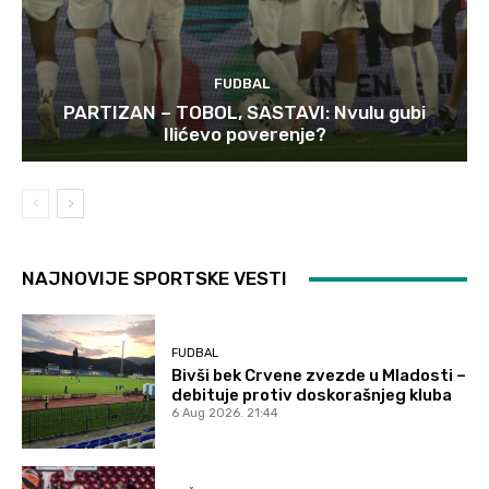
FUDBAL
PARTIZAN – TOBOL, SASTAVI: Nvulu gubi
Ilićevo poverenje?
NAJNOVIJE SPORTSKE VESTI
FUDBAL
Bivši bek Crvene zvezde u Mladosti –
debituje protiv doskorašnjeg kluba
6 Aug 2026. 21:44