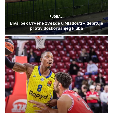
FUDBAL
Bivši bek Crvene zvezde u Mladosti – debituje
protiv doskorašnjeg kluba