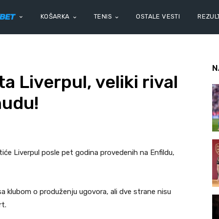
KOŠARKA
TENIS
OSTALE VESTI
REZULT
N
 Liverpul, veliki rival
nudu!
će Liverpul posle pet godina provedenih na Enfildu,
sa klubom o produženju ugovora, ali dve strane nisu
t.