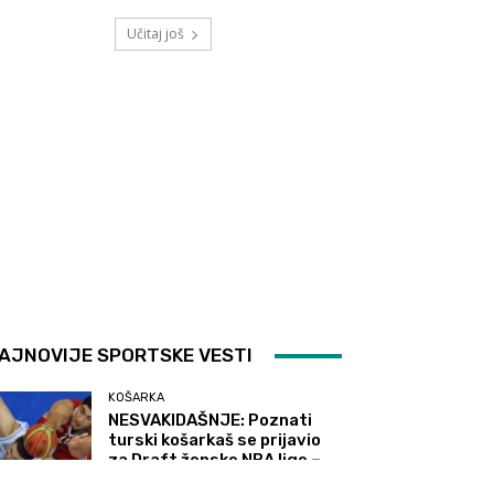
Učitaj još