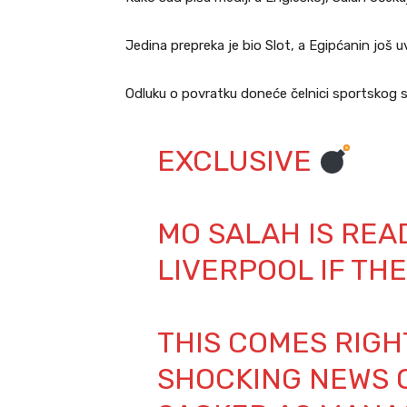
Jedina prepreka je bio Slot, a Egipćanin još 
Odluku o povratku doneće čelnici sportskog s
EXCLUSIVE
MO SALAH IS REA
LIVERPOOL IF TH
THIS COMES RIGH
SHOCKING NEWS O