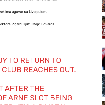
uvek ima ugovor sa Liverpulom.
ektora Ričard Hjuz i Majkl Edvards.
DY TO RETURN TO
E CLUB REACHES OUT.
T AFTER THE
F ARNE SLOT BEING