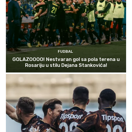
FUDBAL
GOLAZOOOO! Nestvaran gol sa pola terena u
Rosariju u stilu Dejana Stankovića!