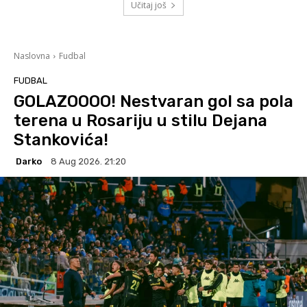
Učitaj još