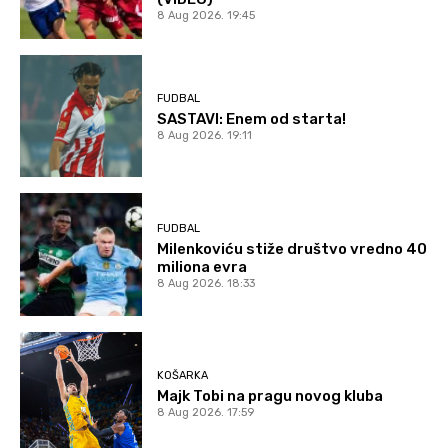
8 Aug 2026. 19:45
FUDBAL
SASTAVI: Enem od starta!
8 Aug 2026. 19:11
FUDBAL
Milenkoviću stiže društvo vredno 40
miliona evra
8 Aug 2026. 18:33
KOŠARKA
Majk Tobi na pragu novog kluba
8 Aug 2026. 17:59