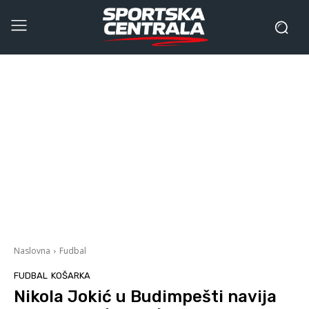
Naslovna
Fudbal
FUDBAL
KOŠARKA
Nikola Jokić u Budimpešti navija