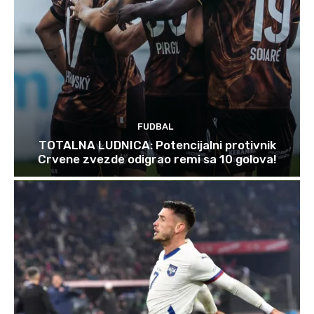
FUDBAL
TOTALNA LUDNICA: Potencijalni protivnik
Crvene zvezde odigrao remi sa 10 golova!