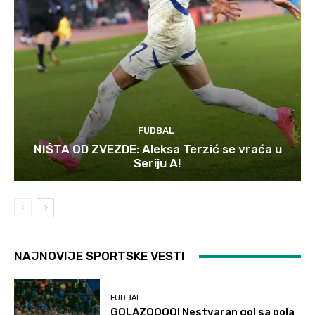
FUDBAL
NIŠTA OD ZVEZDE: Aleksa Terzić se vraća u
Seriju A!
NAJNOVIJE SPORTSKE VESTI
FUDBAL
GOLAZOOOO! Nestvaran gol sa pola