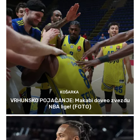
KOŠARKA
VRHUNSKO POJAČANJE: Makabi doveo zvezdu
NBA lige! (FOTO)