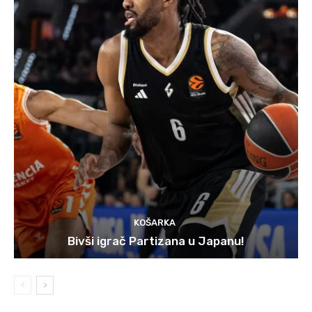
KOŠARKA
Bivši igrač Partizana u Japanu!