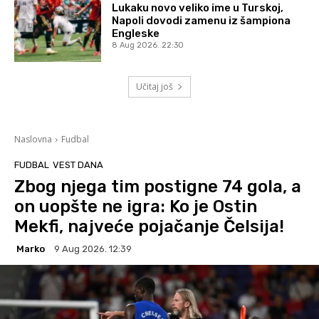
Lukaku novo veliko ime u Turskoj,
Napoli dovodi zamenu iz šampiona
Engleske
8 Aug 2026. 22:30
Učitaj još