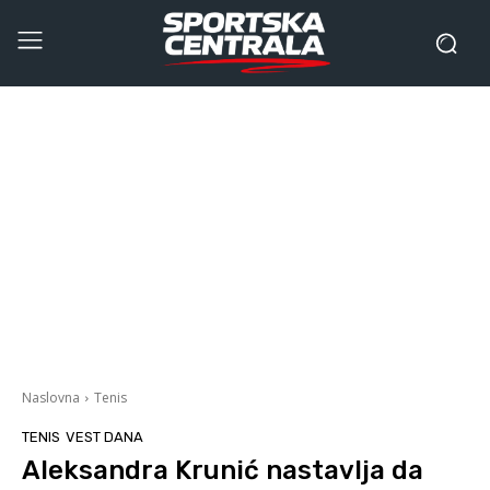
Naslovna
Tenis
TENIS
VEST DANA
Aleksandra Krunić nastavlja da