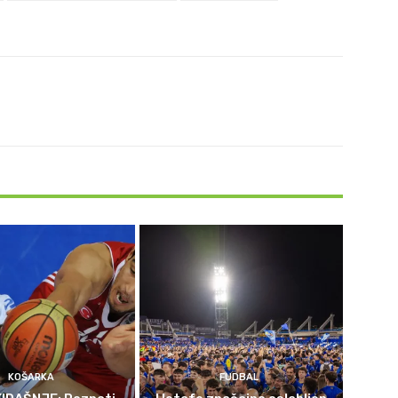
KOŠARKA
FUDBAL