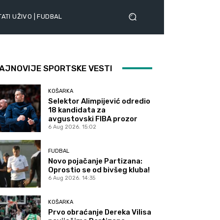
ATI UŽIVO | FUDBAL
AJNOVIJE SPORTSKE VESTI
KOŠARKA
Selektor Alimpijević odredio
18 kandidata za
avgustovski FIBA prozor
6 Aug 2026. 15:02
FUDBAL
Novo pojačanje Partizana:
Oprostio se od bivšeg kluba!
6 Aug 2026. 14:35
KOŠARKA
Prvo obraćanje Dereka Vilisa