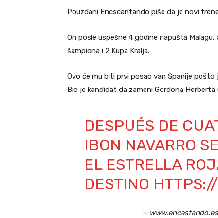
Pouzdani Encscantando piše da je novi trene
On posle uspešne 4 godine napušta Malagu, a
šampiona i 2 Kupa Kralja.
Ovo će mu biti prvi posao van Španije pošto j
Bio je kandidat da zameni Gordona Herberta u
DESPUÉS DE CUAT
IBON NAVARRO SE
EL ESTRELLA ROJ
DESTINO
HTTPS:/
— www.encestando.e