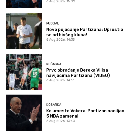
6 Aug 2026. 15:02
FUDBAL
Novo pojačanje Partizana: Oprostio
se od bivšeg kluba!
6 Aug 2026. 14:35
KOŠARKA
Prvo obraćanje Dereka Vilisa
navijačima Partizana (VIDEO)
6 Aug 2026. 14:13
KOŠARKA
Ko umesto Vokera: Partizan naciljao
5 NBA zamena!
6 Aug 2026. 13:40