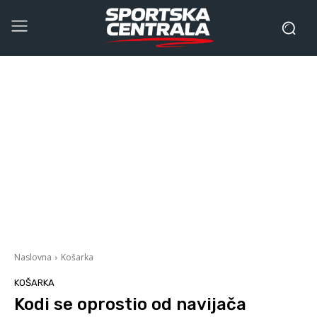
Naslovna
Košarka
KOŠARKA
Kodi se oprostio od navijača