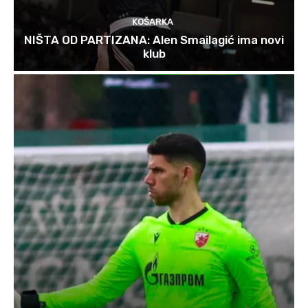
KOŠARKA
NIŠTA OD PARTIZANA: Alen Smailagić ima novi
klub