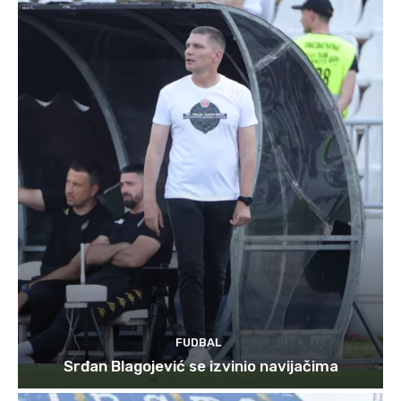
FUDBAL
Srđan Blagojević se izvinio navijačima