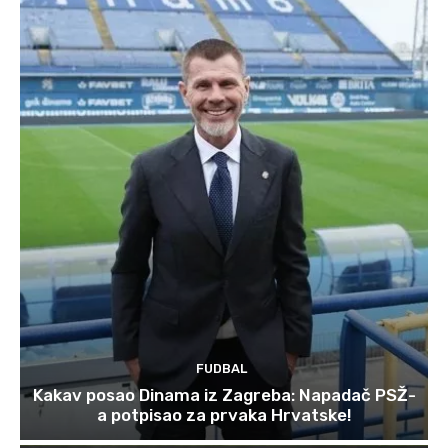
FUDBAL
Kakav posao Dinama iz Zagreba: Napadač PSŽ-
a potpisao za prvaka Hrvatske!