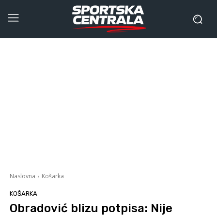
Naslovna
Košarka
KOŠARKA
Obradović blizu potpisa: Nije