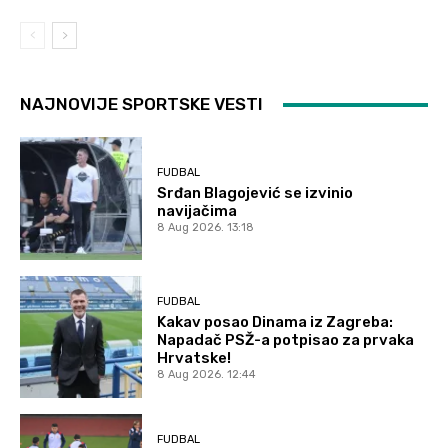
NAJNOVIJE SPORTSKE VESTI
FUDBAL
Srđan Blagojević se izvinio
navijačima
8 Aug 2026. 13:18
FUDBAL
Kakav posao Dinama iz Zagreba:
Napadač PSŽ-a potpisao za prvaka
Hrvatske!
8 Aug 2026. 12:44
FUDBAL