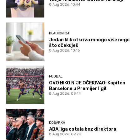
8 Aug 2026. 10:44
KLADIONICA
Jedan klik otkriva mnogo više nego
što očekuješ
8 Aug 2026. 10:16
FUDBAL
OVO NIKO NIJE OČEKIVAO: Kapiten
Barselone u Premijer ligi!
8 Aug 2026. 09:44
KOŠARKA
ABA liga ostala bez direktora
8 Aug 2026. 09:20