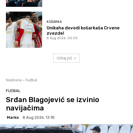
KOŠARKA
Unikaha dovodi košarkaša Crvene
zvezde!
8 Aug 2026. 00:03
Učitaj još