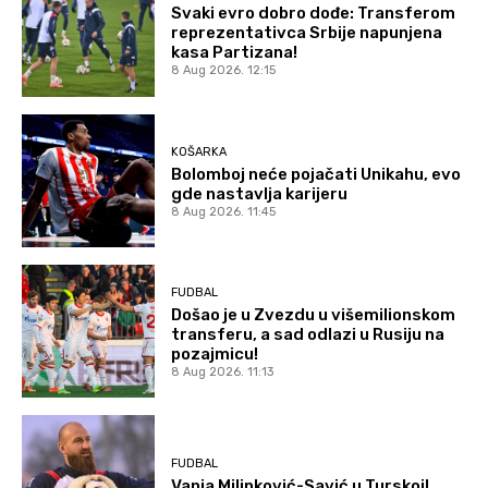
Svaki evro dobro dođe: Transferom
reprezentativca Srbije napunjena
kasa Partizana!
8 Aug 2026. 12:15
KOŠARKA
Bolomboj neće pojačati Unikahu, evo
gde nastavlja karijeru
8 Aug 2026. 11:45
FUDBAL
Došao je u Zvezdu u višemilionskom
transferu, a sad odlazi u Rusiju na
pozajmicu!
8 Aug 2026. 11:13
FUDBAL
Vanja Milinković-Savić u Turskoj!