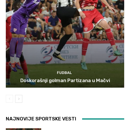
FUDBAL
Doskorašnji golman Partizana u Mačvi
NAJNOVIJE SPORTSKE VESTI