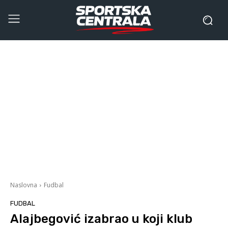
Naslovna
Fudbal
FUDBAL
Alajbegović izabrao u koji klub