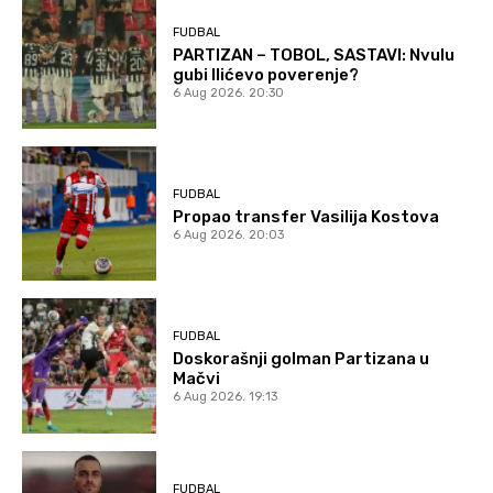
FUDBAL
PARTIZAN – TOBOL, SASTAVI: Nvulu
gubi Ilićevo poverenje?
6 Aug 2026. 20:30
FUDBAL
Propao transfer Vasilija Kostova
6 Aug 2026. 20:03
FUDBAL
Doskorašnji golman Partizana u
Mačvi
6 Aug 2026. 19:13
FUDBAL