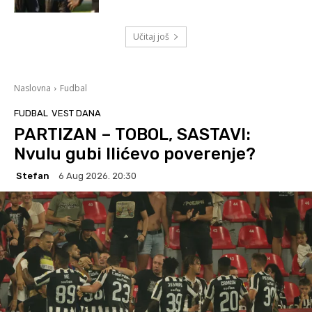
Učitaj još